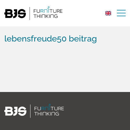
lebensfreude50 beitrag