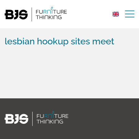
lesbian hookup sites meet