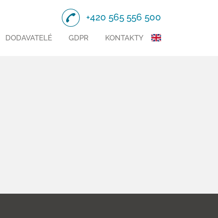
+420 565 556 500
DODAVATELÉ
GDPR
KONTAKTY