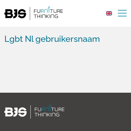
Lgbt Nl gebruikersnaam