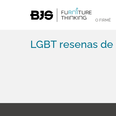
O FIRMĚ
LGBT resenas de 