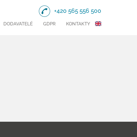
+420 565 556 500
DODAVATELÉ
GDPR
KONTAKTY