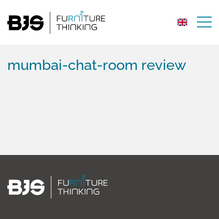
mumbai-chat-room review