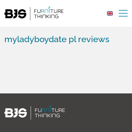
myladyboydate pl reviews