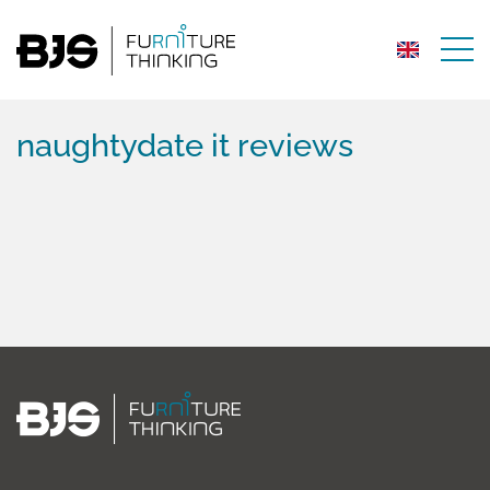
naughtydate it reviews