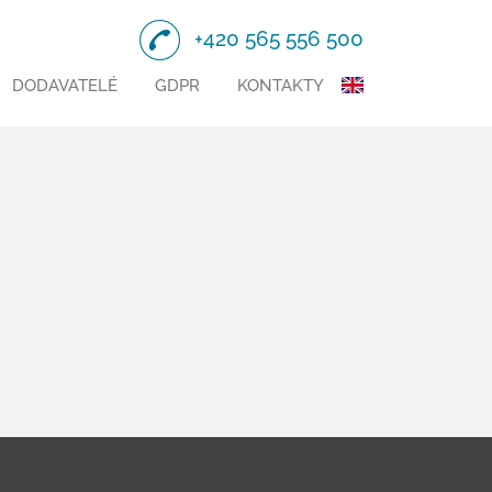
+420 565 556 500
DODAVATELÉ
GDPR
KONTAKTY