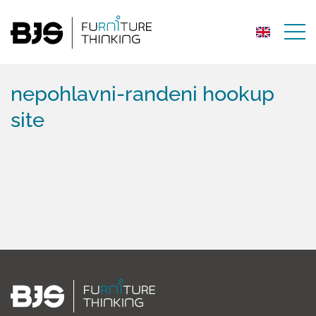
nepohlavni-randeni hookup
site