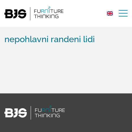
nepohlavni randeni lidi