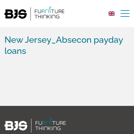
New Jersey_Absecon payday
loans