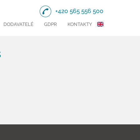
+420 565 556 500
DODAVATELÉ
GDPR
KONTAKTY
s