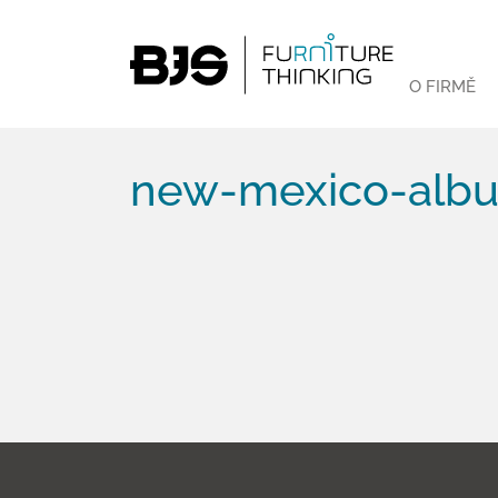
O FIRMĚ
new-mexico-albu