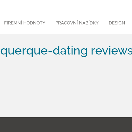
FIREMNÍ HODNOTY
PRACOVNÍ NABÍDKY
DESIGN
querque-dating review