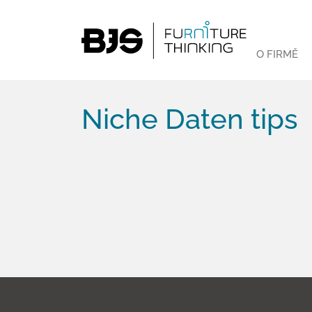
O FIRMĚ
Niche Daten tips