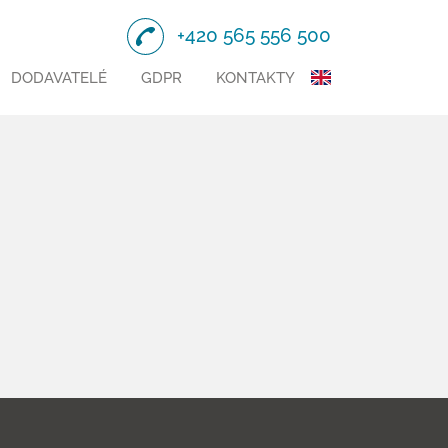
+420 565 556 500
DODAVATELÉ
GDPR
KONTAKTY