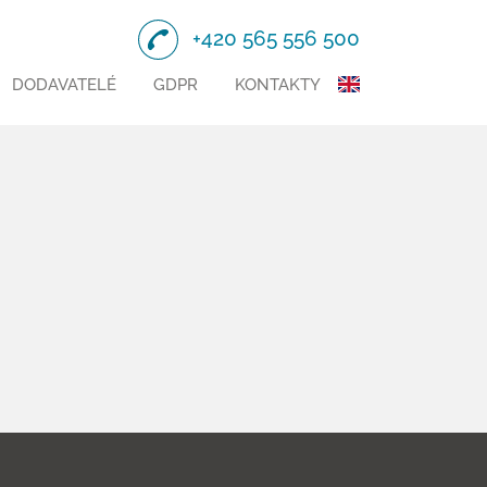
+420 565 556 500
DODAVATELÉ
GDPR
KONTAKTY