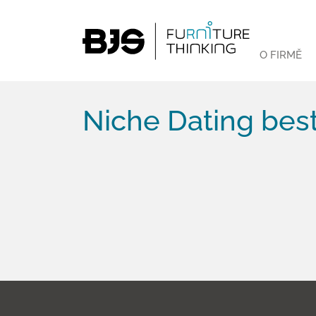
O FIRMĚ
Niche Dating best 