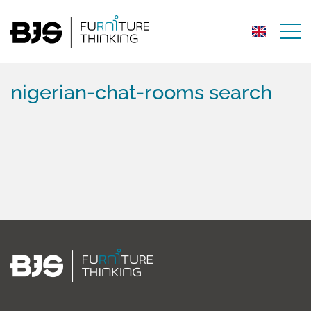
nigerian-chat-rooms search