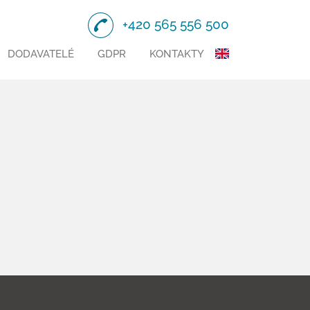
+420 565 556 500
DODAVATELÉ
GDPR
KONTAKTY