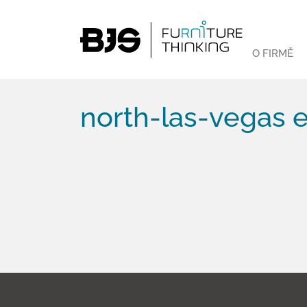
O FIRMĚ
north-las-vegas e