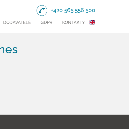
+420 565 556 500
DODAVATELÉ
GDPR
KONTAKTY
ones