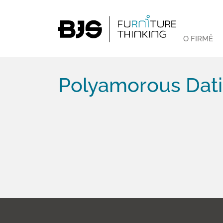
O FIRMĚ
Polyamorous Dati