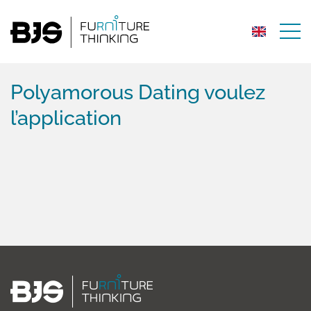
Polyamorous Dating voulez
l’application