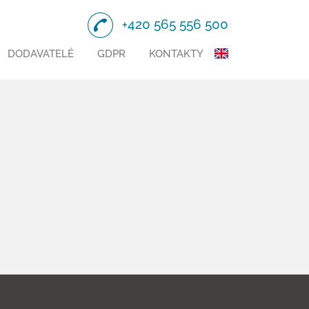
+420 565 556 500
DODAVATELÉ
GDPR
KONTAKTY