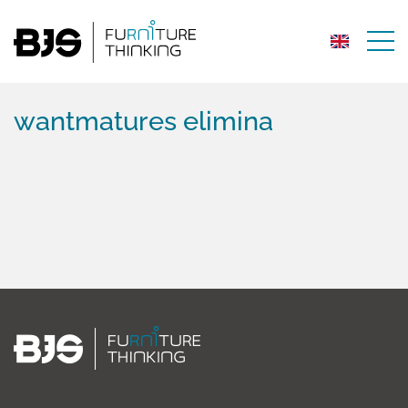
wantmatures elimina