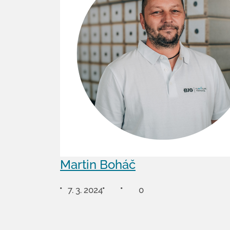
Martin Boháč
7. 3. 2024
0