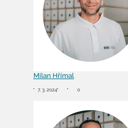
Milan Hřímal
7. 3. 2024
0