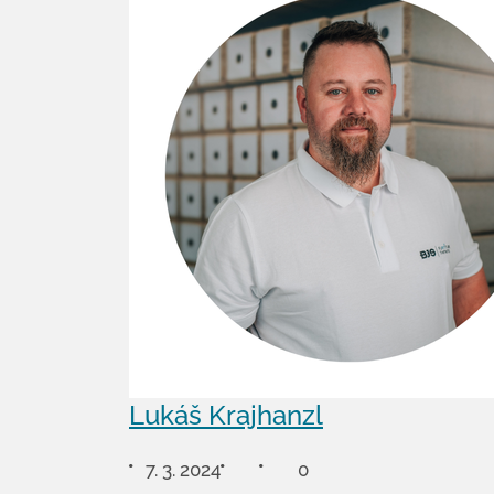
Lukáš Krajhanzl
7. 3. 2024
0