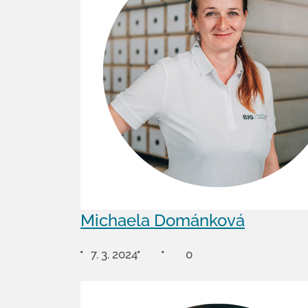
Michaela Dománková
7. 3. 2024
0