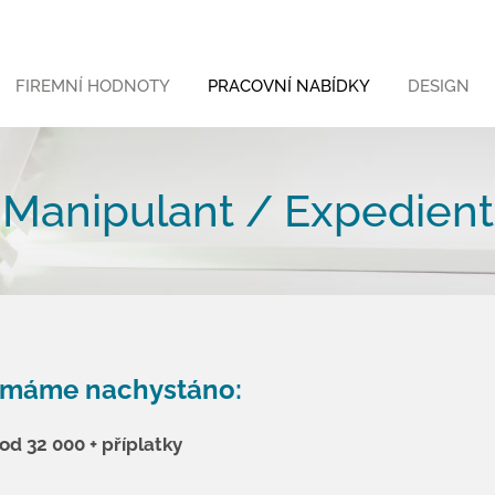
FIREMNÍ HODNOTY
PRACOVNÍ NABÍDKY
DESIGN
Manipulant / Expedient
e máme nachystáno
:
d 32 000 + příplatky