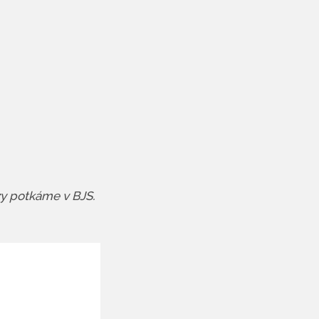
zy potkáme v BJS.